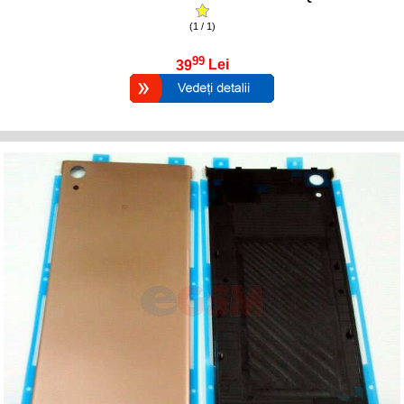
(1 / 1)
99
39
Lei