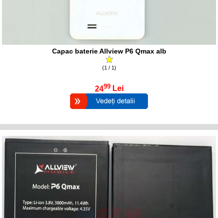
Capac baterie Allview P6 Qmax alb
(1 / 1)
99
24
Lei