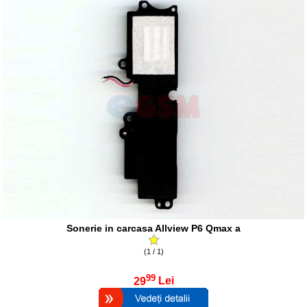
Sonerie in carcasa Allview P6 Qmax a
(1 / 1)
99
29
Lei