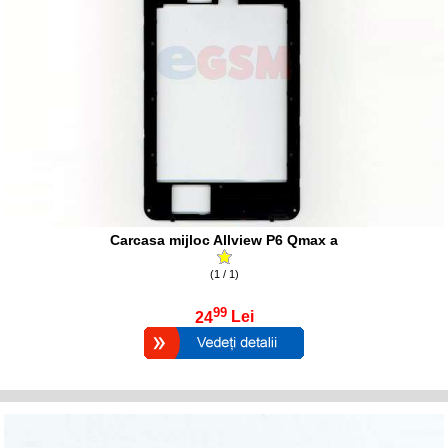
Carcasa mijloc Allview P6 Qmax a
(1 / 1)
99
24
Lei