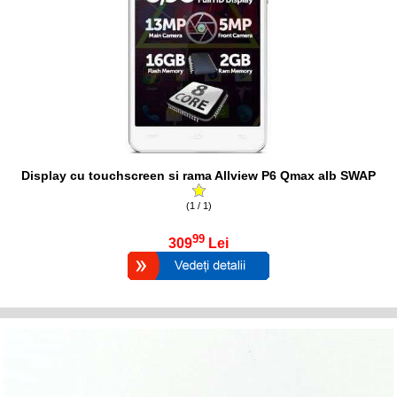
Display cu touchscreen si rama Allview P6 Qmax alb SWAP
(1 / 1)
99
309
Lei