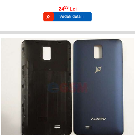
99
24
Lei