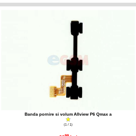
Banda pornire si volum Allview P6 Qmax a
(1 / 1)
99