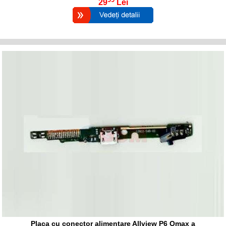
29
Lei
Placa cu conector alimentare Allview P6 Qmax a