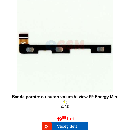
Banda pornire cu buton volum Allview P9 Energy Mini
(1 / 1)
99
49
Lei