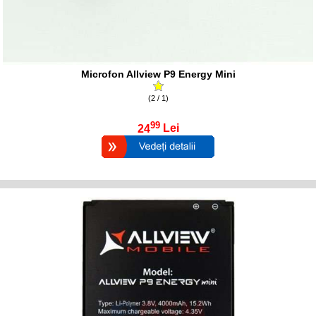
Microfon Allview P9 Energy Mini
(2 / 1)
99
24
Lei