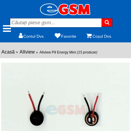
Contul Dvs.
Favorite
Coșul Dvs.
Acasă
Allview
Allview P9 Energy Mini
(15 produse)