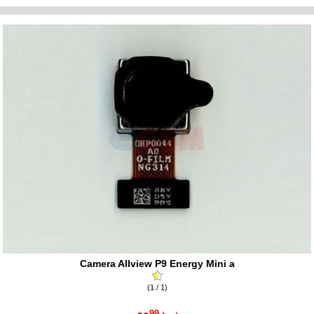
Camera Allview P9 Energy Mini a
(1 / 1)
99