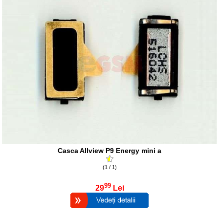
Casca Allview P9 Energy mini a
(1 / 1)
99
29
Lei