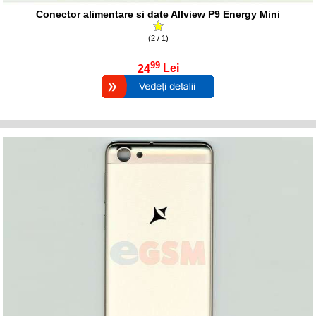
Conector alimentare si date Allview P9 Energy Mini
(2 / 1)
99
24
Lei