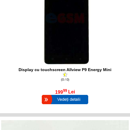
Display cu touchscreen Allview P9 Energy Mini
(0 / 0)
99
199
Lei