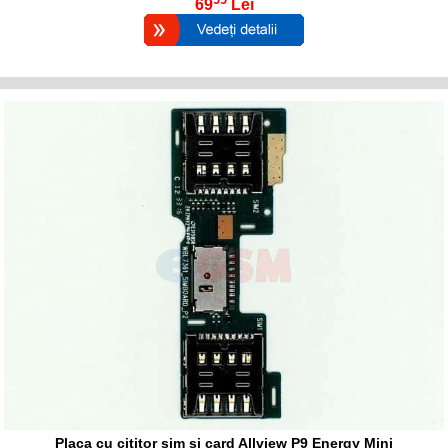
69
Lei
Placa cu cititor sim si card Allview P9 Energy Mini