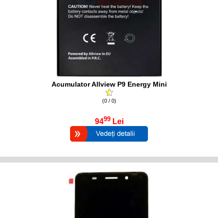
Acumulator Allview P9 Energy Mini
(0 / 0)
99
94
Lei