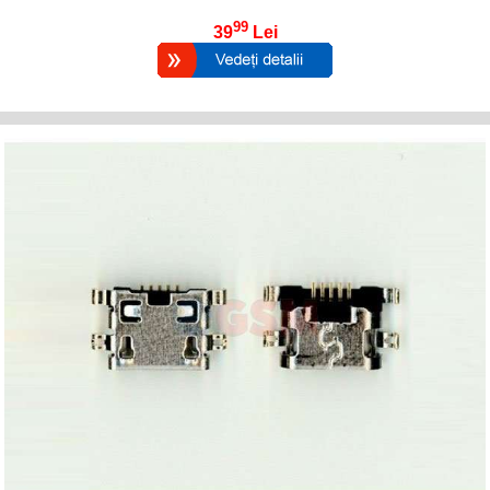
99
39
Lei