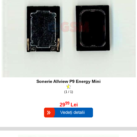
Sonerie Allview P9 Energy Mini
(1 / 1)
99
29
Lei