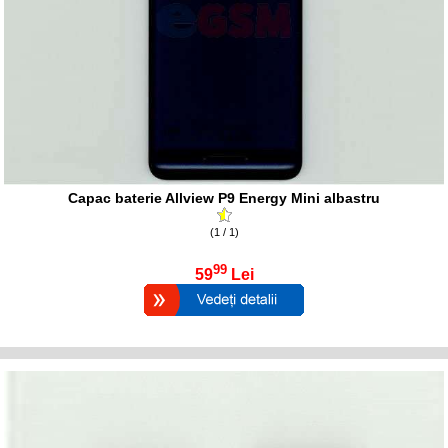
Capac baterie Allview P9 Energy Mini albastru
(1 / 1)
99
59
Lei