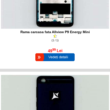
Rama carcasa fata Allview P9 Energy Mini
(1 / 1)
99
49
Lei