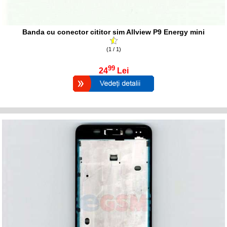
Banda cu conector cititor sim Allview P9 Energy mini
(1 / 1)
99
24
Lei