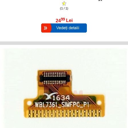
(1 / 1)
99
24
Lei