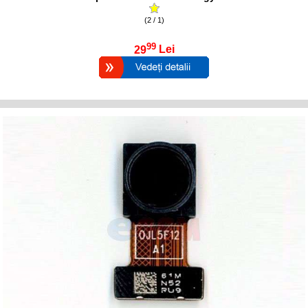
(2 / 1)
99
29
Lei