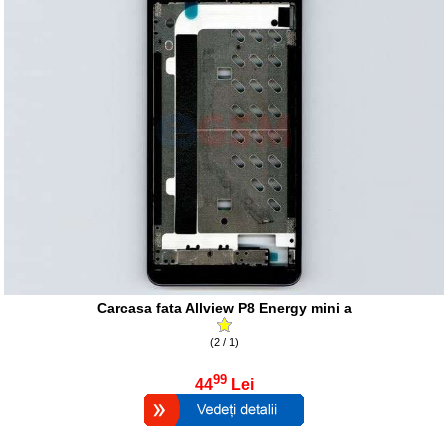
Carcasa fata Allview P8 Energy mini a
(2 / 1)
99
44
Lei