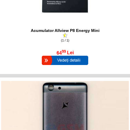
Acumulator Allview P8 Energy Mini
(1 / 1)
99
64
Lei