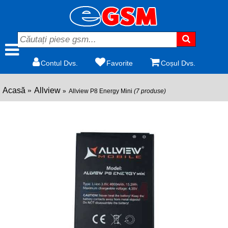
Contul Dvs.
Favorite
Coșul Dvs.
Acasă
Allview
Allview P8 Energy Mini
(7 produse)