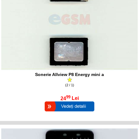
Sonerie Allview P8 Energy mini a
(2 / 1)
99
24
Lei