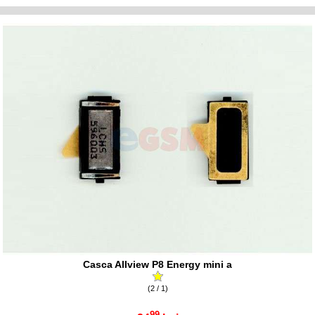
Casca Allview P8 Energy mini a
(2 / 1)
99