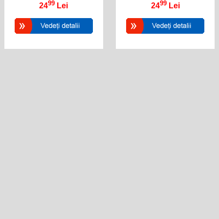
99
99
24
Lei
24
Lei