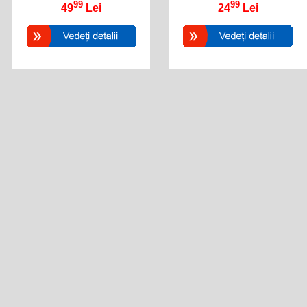
99
99
49
Lei
24
Lei