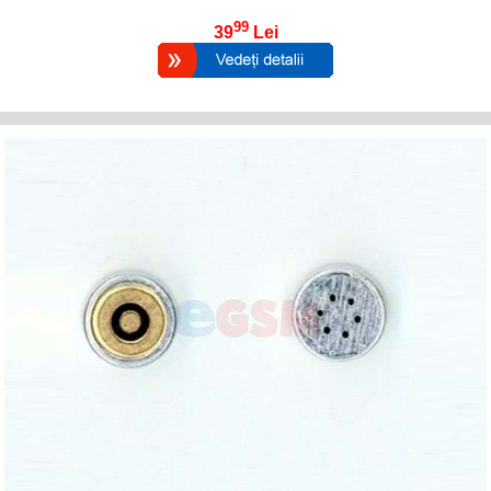
99
39
Lei