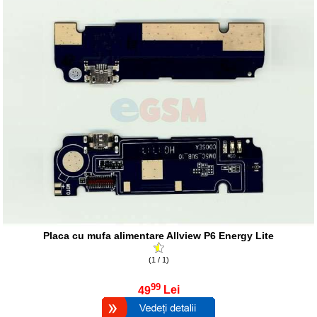
Placa cu mufa alimentare Allview P6 Energy Lite
(1 / 1)
99
49
Lei