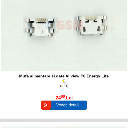
Mufa alimentare si date Allview P6 Energy Lite
(1 / 1)
99
24
Lei