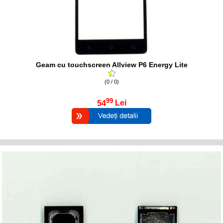
Geam cu touchscreen Allview P6 Energy Lite
(0 / 0)
99
54
Lei