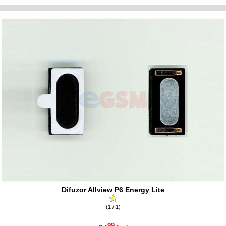
Difuzor Allview P6 Energy Lite
(1 / 1)
99