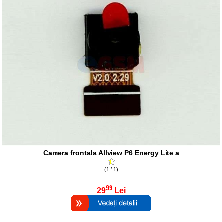
Camera frontala Allview P6 Energy Lite a
(1 / 1)
99
29
Lei