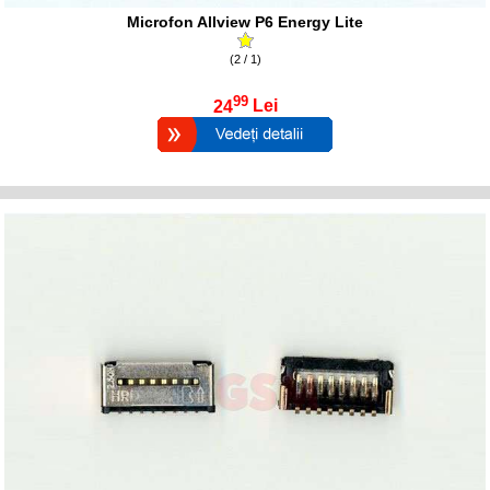
Microfon Allview P6 Energy Lite
(2 / 1)
99
24
Lei