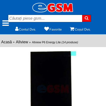
Contul Dvs.
Favorite
Coșul Dvs.
Acasă
Allview
Allview P6 Energy Lite
(14 produse)