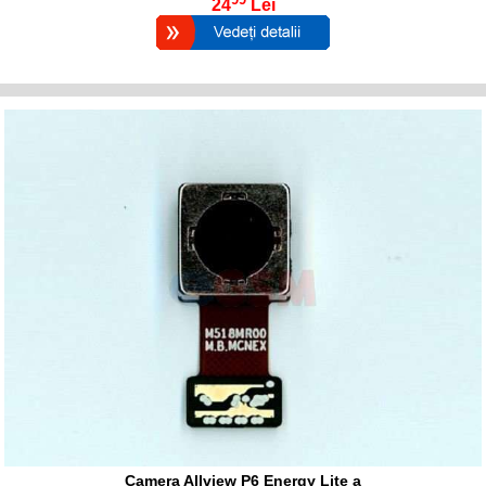
24
Lei
Camera Allview P6 Energy Lite a