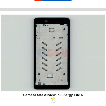
Carcasa fata Allview P6 Energy Lite a
(2 / 1)