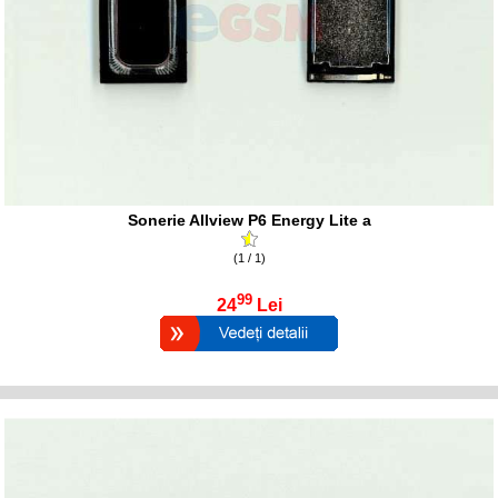
Sonerie Allview P6 Energy Lite a
(1 / 1)
99
24
Lei