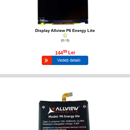
Display Allview P6 Energy Lite
(0 / 0)
99
144
Lei