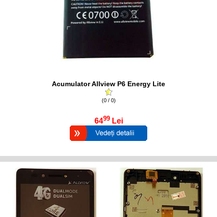
Acumulator Allview P6 Energy Lite
(0 / 0)
99
64
Lei