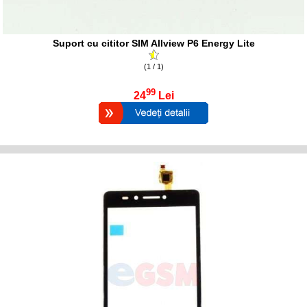
Suport cu cititor SIM Allview P6 Energy Lite
(1 / 1)
99
24
Lei