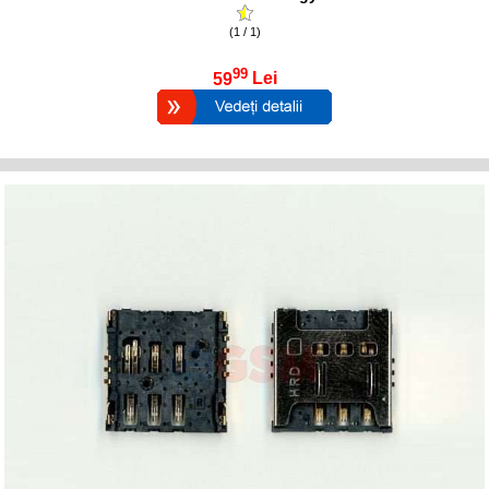
(1 / 1)
99
59
Lei