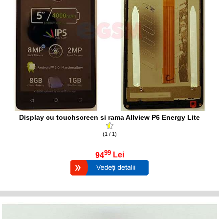
Display cu touchscreen si rama Allview P6 Energy Lite
(1 / 1)
99
94
Lei