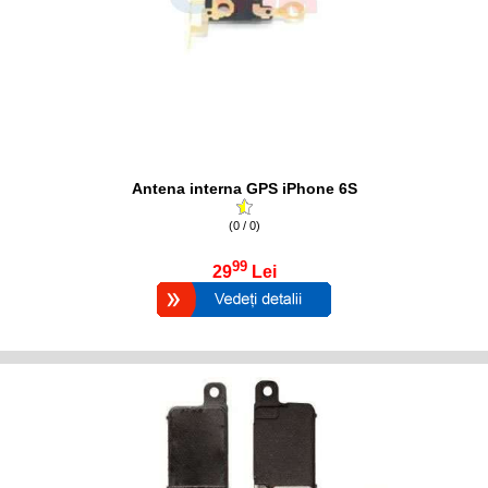
Antena interna GPS iPhone 6S
(0 / 0)
99
29
Lei