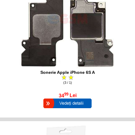
Sonerie Apple iPhone 6S A
(3 / 1)
99
34
Lei