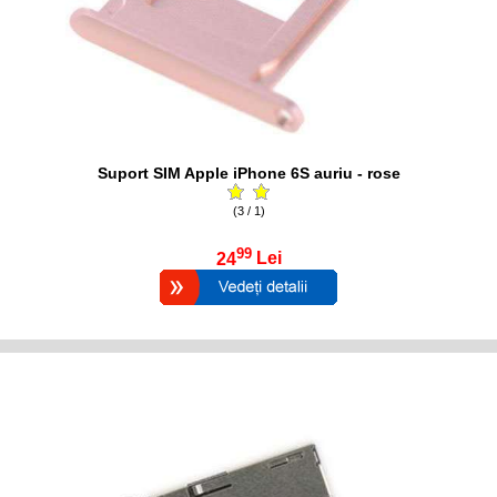
Suport SIM Apple iPhone 6S auriu - rose
(3 / 1)
99
24
Lei