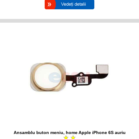
Ansamblu buton meniu, home Apple iPhone 6S auriu