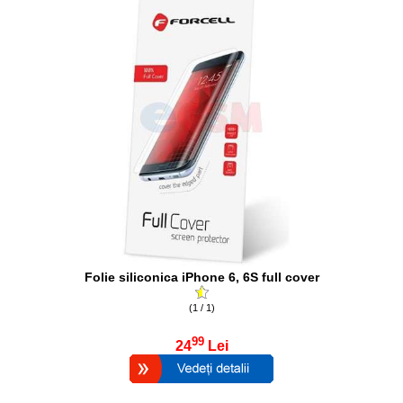
Folie siliconica iPhone 6, 6S full cover
(1 / 1)
99
24
Lei