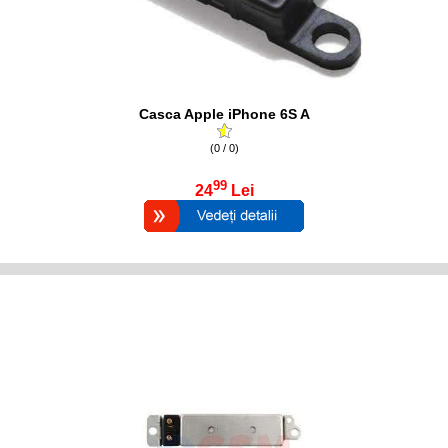
Casca Apple iPhone 6S A
(0 / 0)
99
24
Lei