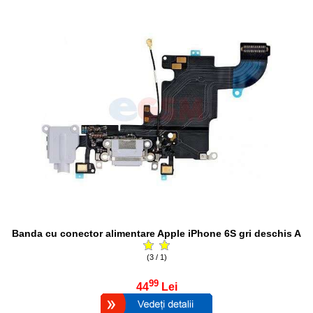
Banda cu conector alimentare Apple iPhone 6S gri deschis A
(3 / 1)
99
44
Lei