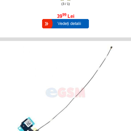
(3 / 1)
99
39
Lei