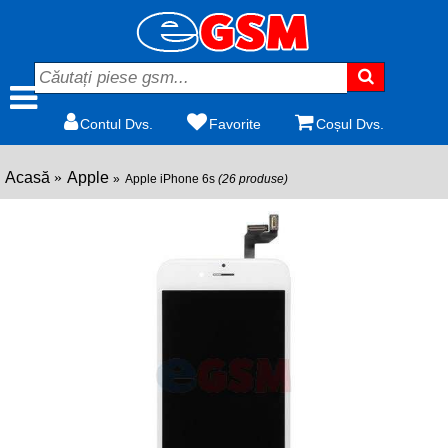
Contul Dvs.
Favorite
Coșul Dvs.
Acasă
Apple
Apple iPhone 6s
(26 produse)