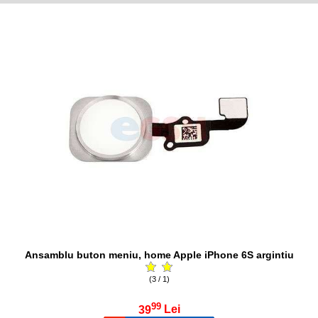
Ansamblu buton meniu, home Apple iPhone 6S argintiu
(3 / 1)
99
39
Lei