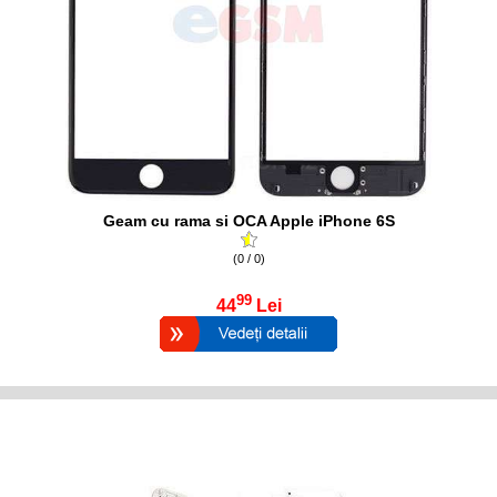
Geam cu rama si OCA Apple iPhone 6S
(0 / 0)
99
44
Lei