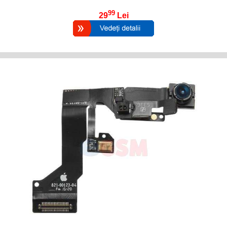
99
29
Lei