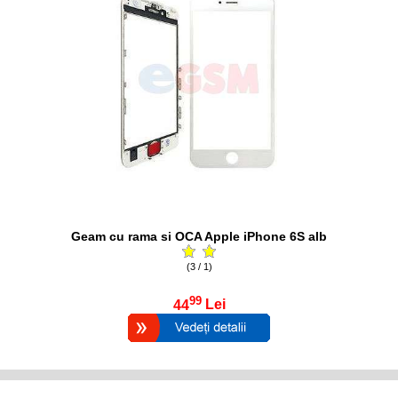
Geam cu rama si OCA Apple iPhone 6S alb
(3 / 1)
99
44
Lei