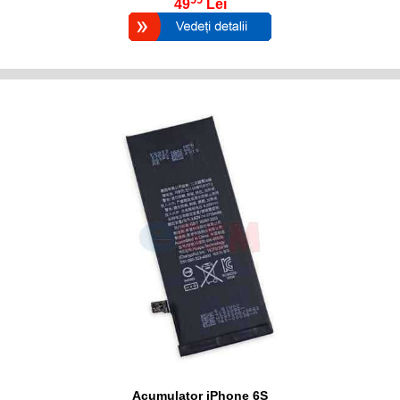
49
Lei
Acumulator iPhone 6S