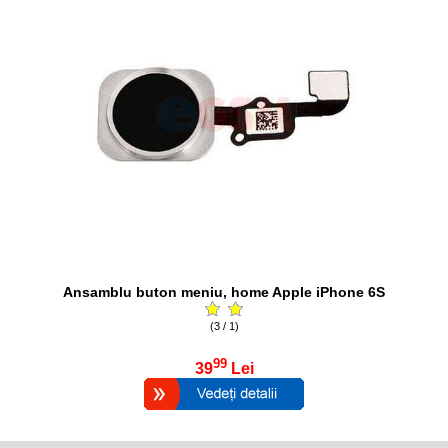
Ansamblu buton meniu, home Apple iPhone 6S
(3 / 1)
99
39
Lei