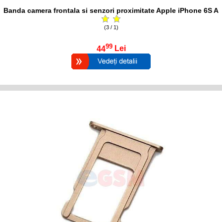
Banda camera frontala si senzori proximitate Apple iPhone 6S A
(3 / 1)
99
44
Lei