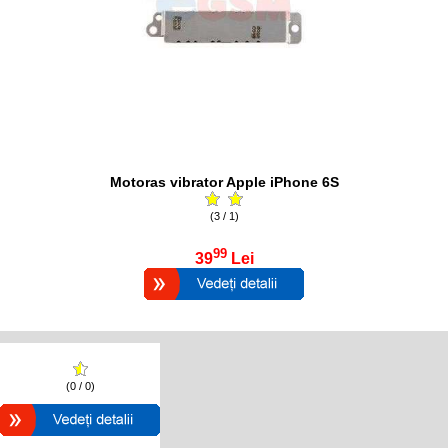
Motoras vibrator Apple iPhone 6S
(3 / 1)
99
39
Lei
(0 / 0)