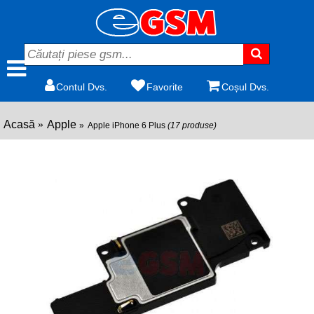
Contul Dvs.
Favorite
Coșul Dvs.
Acasă
Apple
Apple iPhone 6 Plus
(17 produse)