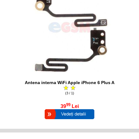
Antena interna WiFi Apple iPhone 6 Plus A
(3 / 1)
99
39
Lei