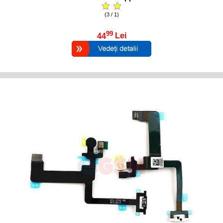
(3 / 1)
99
44
Lei