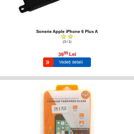
Sonerie Apple iPhone 6 Plus A
(3 / 1)
99
39
Lei