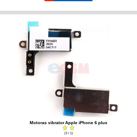
Motoras vibrator Apple iPhone 6 plus
(3 / 1)