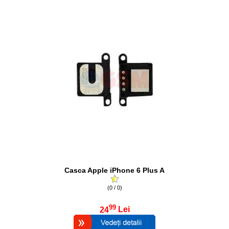
Casca Apple iPhone 6 Plus A
(0 / 0)
99
24
Lei