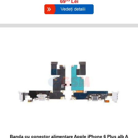
69
Lei
Banda cu conector alimentare Apple iPhone 6 Plus alb A