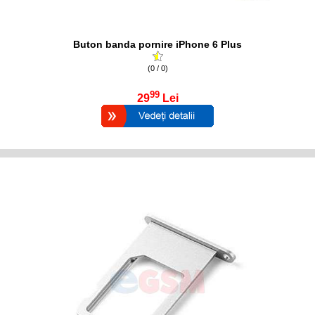
Buton banda pornire iPhone 6 Plus
(0 / 0)
99
29
Lei