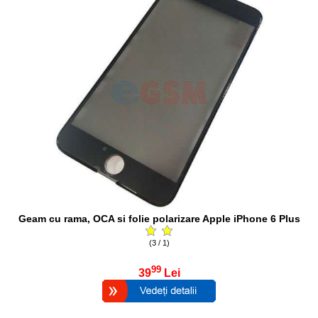
Geam cu rama, OCA si folie polarizare Apple iPhone 6 Plus
(3 / 1)
99
39
Lei