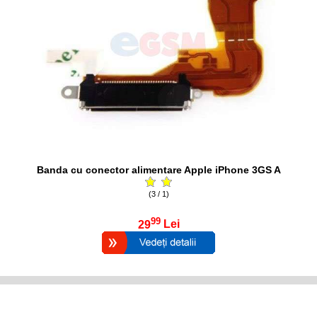
Banda cu conector alimentare Apple iPhone 3GS A
(3 / 1)
99
29
Lei