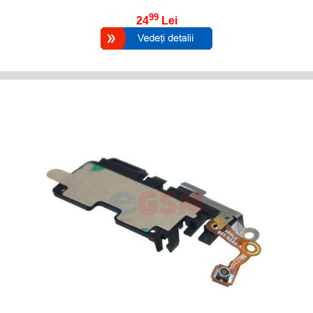
99
24
Lei