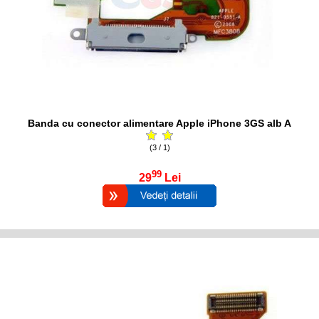
Banda cu conector alimentare Apple iPhone 3GS alb A
(3 / 1)
99
29
Lei