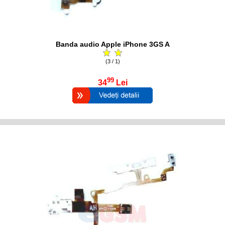
Banda audio Apple iPhone 3GS A
(3 / 1)
99
34
Lei