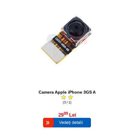
Camera Apple iPhone 3GS A
(3 / 1)
99
29
Lei