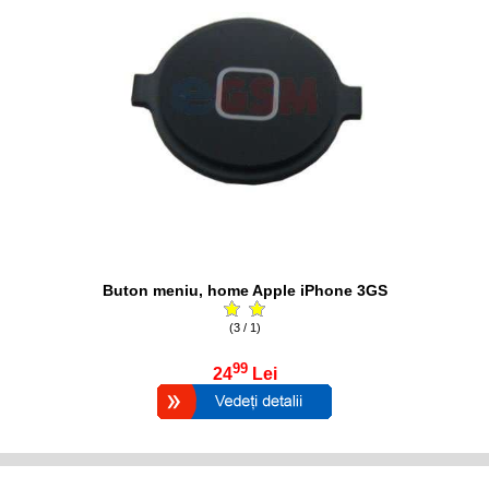
Buton meniu, home Apple iPhone 3GS
(3 / 1)
99
24
Lei