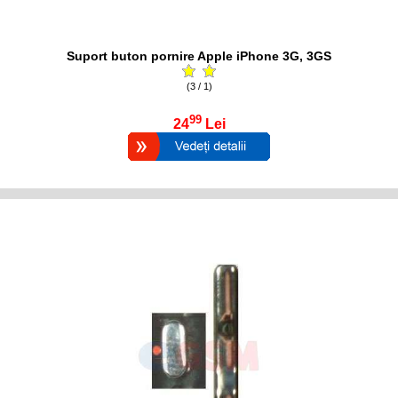
Suport buton pornire Apple iPhone 3G, 3GS
(3 / 1)
99
24
Lei