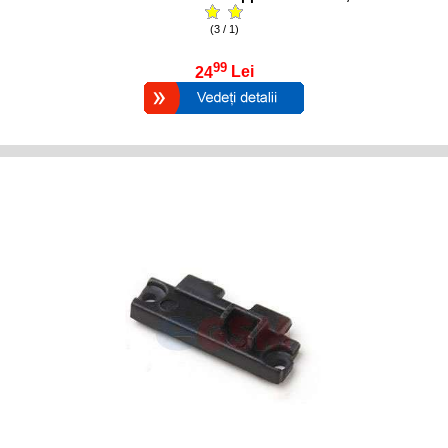
(3 / 1)
99
24
Lei