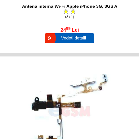
Antena interna Wi-Fi Apple iPhone 3G, 3GS A
(3 / 1)
99
24
Lei