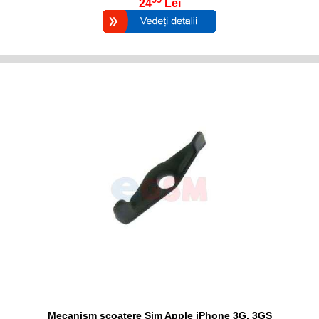
24
Lei
Mecanism scoatere Sim Apple iPhone 3G, 3GS