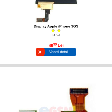
Display Apple iPhone 3GS
(3 / 1)
99
49
Lei