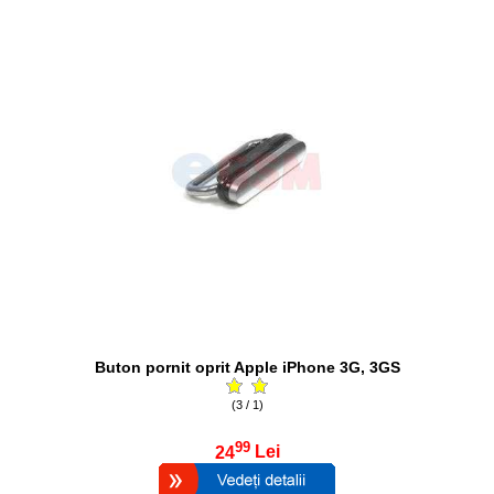
Buton pornit oprit Apple iPhone 3G, 3GS
(3 / 1)
99
24
Lei