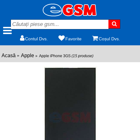
Contul Dvs.
Favorite
Coșul Dvs.
Acasă
Apple
Apple iPhone 3GS
(15 produse)