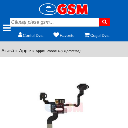
Contul Dvs.
Favorite
Coșul Dvs.
Acasă
Apple
Apple iPhone 4
(14 produse)