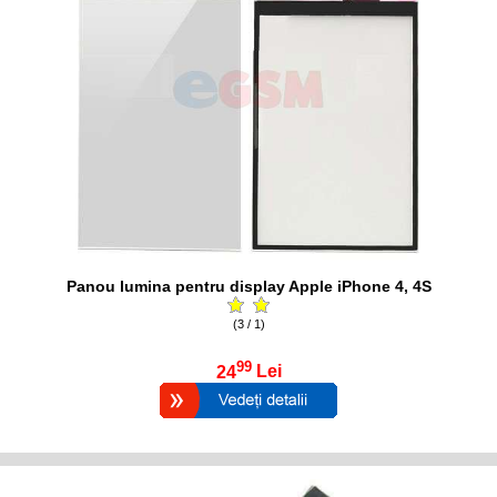
Panou lumina pentru display Apple iPhone 4, 4S
(3 / 1)
99
24
Lei