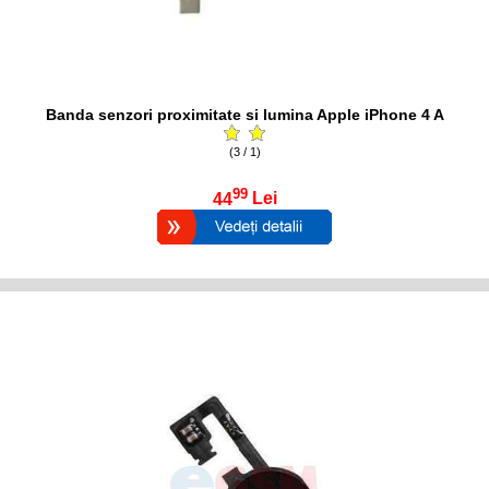
Banda senzori proximitate si lumina Apple iPhone 4 A
(3 / 1)
99
44
Lei