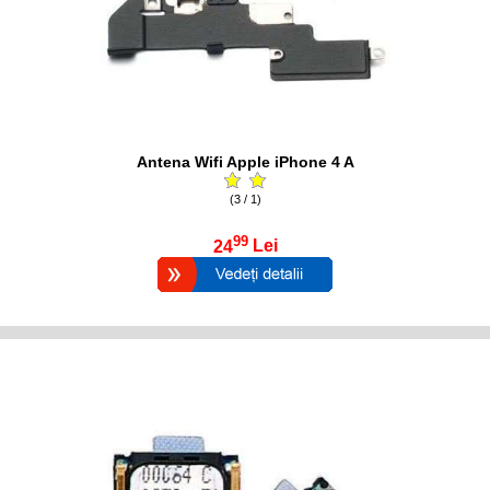
Antena Wifi Apple iPhone 4 A
(3 / 1)
99
24
Lei