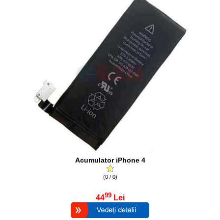
Acumulator iPhone 4
(0 / 0)
99
44
Lei