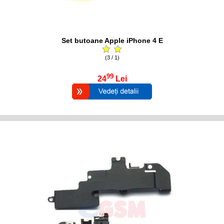
Set butoane Apple iPhone 4 E
(3 / 1)
99
24
Lei