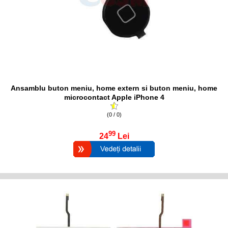
Ansamblu buton meniu, home extern si buton meniu, home
microcontact Apple iPhone 4
(0 / 0)
99
24
Lei