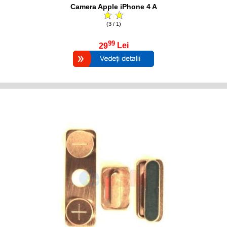
Camera Apple iPhone 4 A
(3 / 1)
99
29
Lei