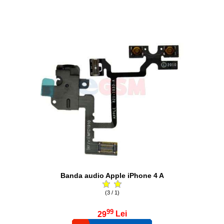
Banda audio Apple iPhone 4 A
(3 / 1)
99
29
Lei