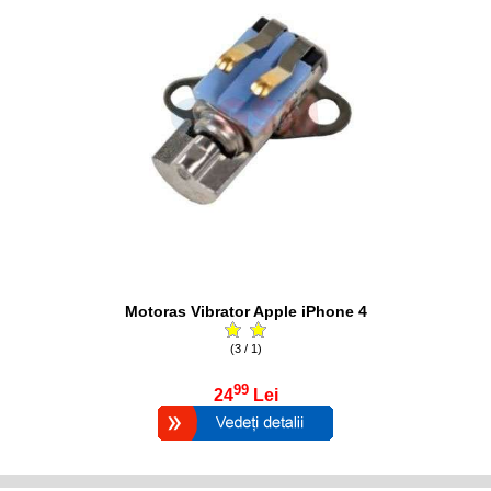
Motoras Vibrator Apple iPhone 4
(3 / 1)
99
24
Lei