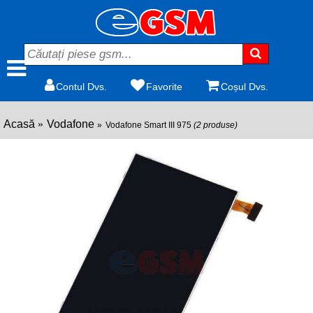
Contul Dvs.
Favorite
Coșul Dvs.
Acasă
Vodafone
Vodafone Smart III 975
(2 produse)