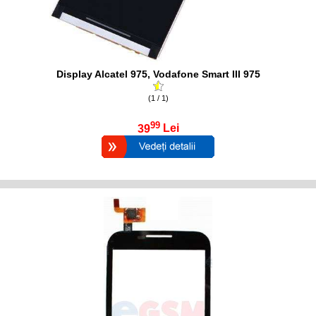
Display Alcatel 975, Vodafone Smart III 975
(1 / 1)
99
39
Lei