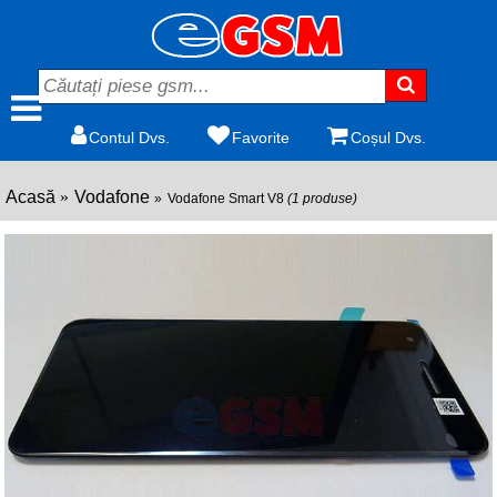
Contul Dvs.
Favorite
Coșul Dvs.
Acasă
Vodafone
Vodafone Smart V8
(1 produse)