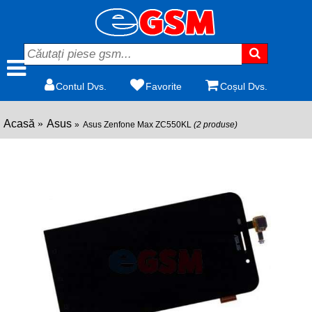
Contul Dvs.
Favorite
Coșul Dvs.
Acasă
Asus
Asus Zenfone Max ZC550KL
(2 produse)