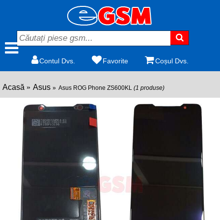
Contul Dvs.
Favorite
Coșul Dvs.
Acasă
Asus
Asus ROG Phone ZS600KL
(1 produse)