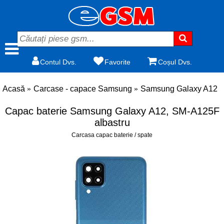
Contul Dvs.
Favorite
Coșul Dvs.
Acasă
Carcase - capace Samsung
Samsung Galaxy A12
Capac baterie Samsung Galaxy A12, SM-A125F
albastru
Carcasa capac baterie / spate