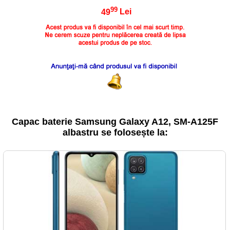
99
49
Lei
Capac baterie Samsung Galaxy A12, SM-A125F
albastru se folosește la: