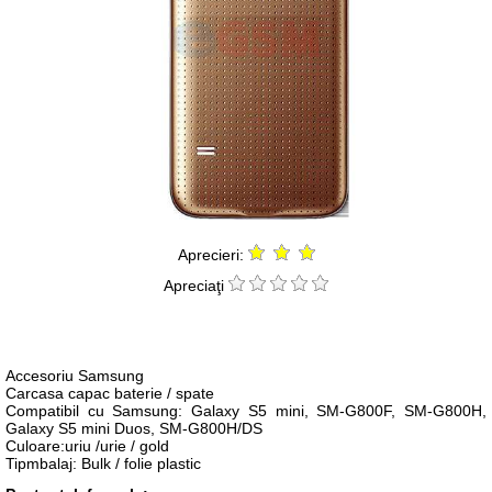
Aprecieri:
Apreciaţi
Accesoriu Samsung
Carcasa capac baterie / spate
Compatibil cu Samsung: Galaxy S5 mini, SM-G800F, SM-G800H,
Galaxy S5 mini Duos, SM-G800H/DS
Culoare:uriu /urie / gold
Tipmbalaj: Bulk / folie plastic