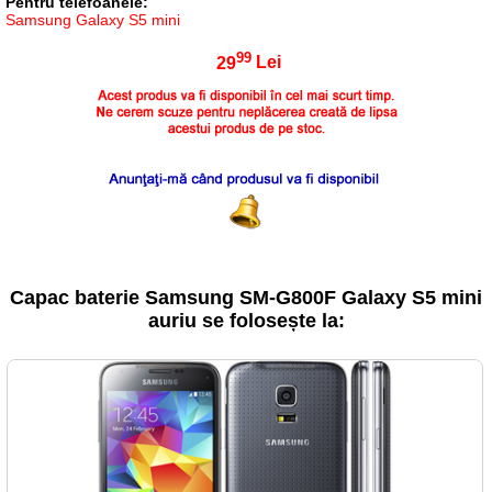
Pentru telefoanele:
Samsung Galaxy S5 mini
99
29
Lei
Capac baterie Samsung SM-G800F Galaxy S5 mini
auriu se folosește la: