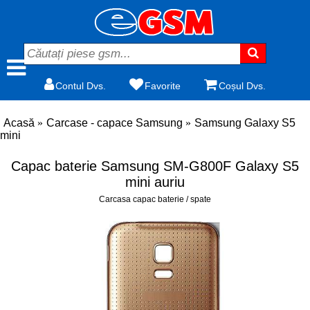
Contul Dvs.
Favorite
Coșul Dvs.
Acasă
Carcase - capace Samsung
Samsung Galaxy S5
mini
Capac baterie Samsung SM-G800F Galaxy S5
mini auriu
Carcasa capac baterie / spate