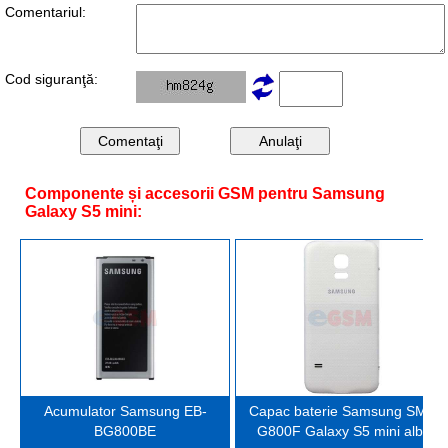
Comentariul:
Cod siguranţă:
Componente și accesorii GSM pentru Samsung
Galaxy S5 mini:
Acumulator Samsung EB-
Capac baterie Samsung SM-
BG800BE
G800F Galaxy S5 mini alb