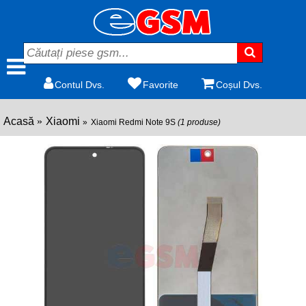
Contul Dvs.
Favorite
Coșul Dvs.
Acasă
Xiaomi
Xiaomi Redmi Note 9S
(1 produse)