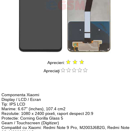
Aprecieri:
Apreciaţi
Componenta Xiaomi
Display / LCD / Ecran
Tip: IPS LCD
Marime: 6.67" (inches), 107.4 cm2
Rezolutie: 1080 x 2400 pixeli, raport despect 20:9
Protectie: Corning Gorilla Glass 5
Geam / Touchscreen (Digitizer)
Compatibil cu Xiaomi: Redmi Note 9 Pro, M2003J6B2G, Redmi Note