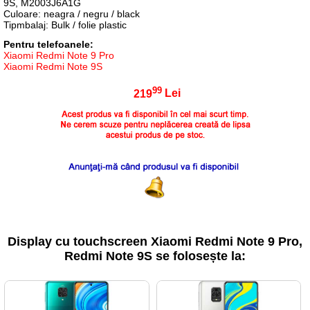
9S, M2003J6A1G
Culoare: neagra / negru / black
Tipmbalaj: Bulk / folie plastic
Pentru telefoanele:
Xiaomi Redmi Note 9 Pro
Xiaomi Redmi Note 9S
99
219
Lei
Display cu touchscreen Xiaomi Redmi Note 9 Pro,
Redmi Note 9S se folosește la: