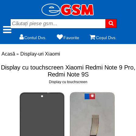
Contul Dvs.
Favorite
Coșul Dvs.
Acasă
Display-uri Xiaomi
Display cu touchscreen Xiaomi Redmi Note 9 Pro,
Redmi Note 9S
Display cu touchscreen