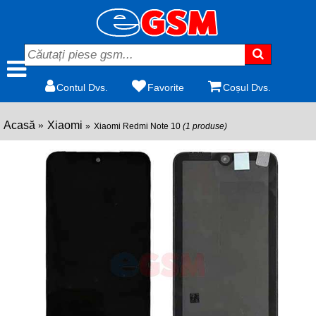
Contul Dvs.
Favorite
Coșul Dvs.
Acasă
Xiaomi
Xiaomi Redmi Note 10
(1 produse)