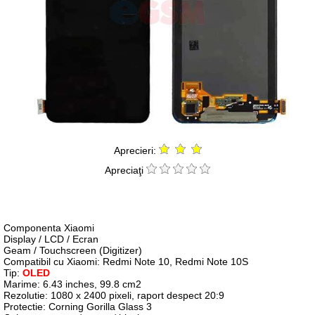
Aprecieri:
Apreciaţi
Componenta Xiaomi
Display / LCD / Ecran
Geam / Touchscreen (Digitizer)
Compatibil cu Xiaomi: Redmi Note 10, Redmi Note 10S
Tip:
OLED
Marime: 6.43 inches, 99.8 cm2
Rezolutie: 1080 x 2400 pixeli, raport despect 20:9
Protectie: Corning Gorilla Glass 3