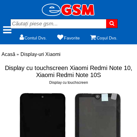
Contul Dvs.
Favorite
Coșul Dvs.
Acasă
Display-uri Xiaomi
Display cu touchscreen Xiaomi Redmi Note 10,
Xiaomi Redmi Note 10S
Display cu touchscreen