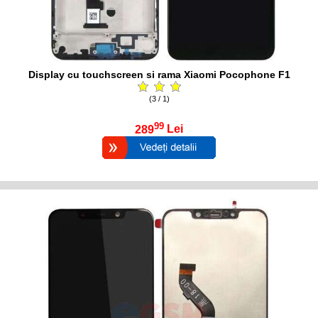
Display cu touchscreen si rama Xiaomi Pocophone F1
(3 / 1)
99
289
Lei