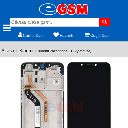
Contul Dvs.
Favorite
Coșul Dvs.
Acasă
Xiaomi
Xiaomi Pocophone F1
(2 produse)