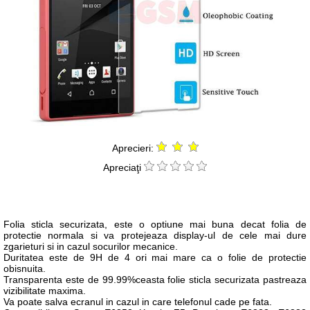
Aprecieri:
Apreciaţi
Folia sticla securizata, este o optiune mai buna decat folia de
protectie normala si va protejeaza display-ul de cele mai dure
zgarieturi si in cazul socurilor mecanice.
Duritatea este de 9H de 4 ori mai mare ca o folie de protectie
obisnuita.
Transparenta este de 99.99%ceasta folie sticla securizata pastreaza
vizibilitate maxima.
Va poate salva ecranul in cazul in care telefonul cade pe fata.