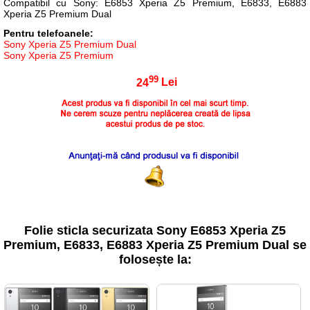
Compatibil cu Sony: E6853 Xperia Z5 Premium, E6833, E6883
Xperia Z5 Premium Dual
Pentru telefoanele:
Sony Xperia Z5 Premium Dual
Sony Xperia Z5 Premium
99
24
Lei
Folie sticla securizata Sony E6853 Xperia Z5
Premium, E6833, E6883 Xperia Z5 Premium Dual se
folosește la: