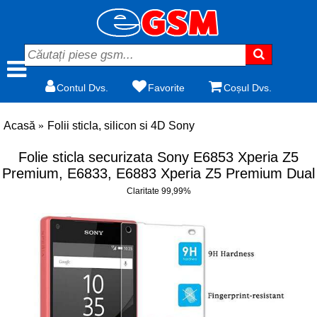
Contul Dvs.
Favorite
Coșul Dvs.
Acasă
Folii sticla, silicon si 4D Sony
Folie sticla securizata Sony E6853 Xperia Z5
Premium, E6833, E6883 Xperia Z5 Premium Dual
Claritate 99,99%