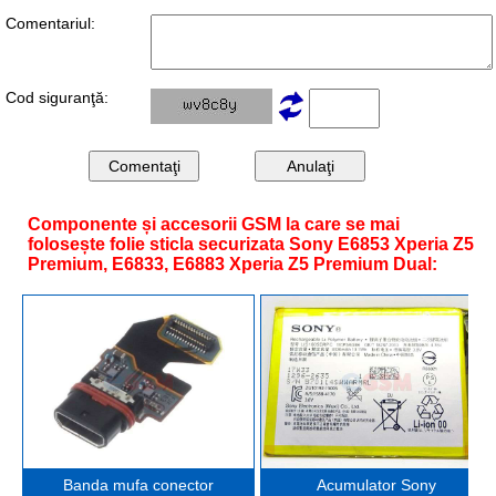
Comentariul:
Cod siguranţă:
Componente și accesorii GSM la care se mai
folosește folie sticla securizata Sony E6853 Xperia Z5
Premium, E6833, E6883 Xperia Z5 Premium Dual:
Banda mufa conector
Acumulator Sony