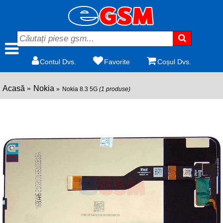
Contul Dvs.
Favorite
Coșul Dvs.
Acasă
Nokia
Nokia 8.3 5G
(1 produse)