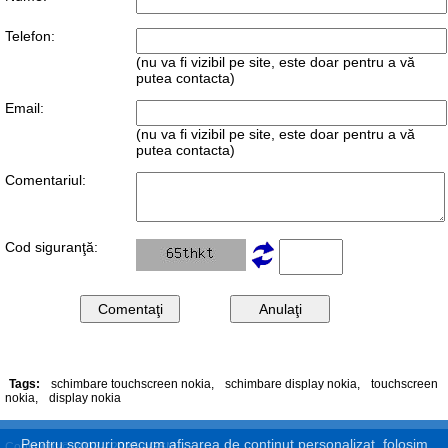
Telefon:
(nu va fi vizibil pe site, este doar pentru a vă
putea contacta)
Email:
(nu va fi vizibil pe site, este doar pentru a vă
putea contacta)
Comentariul:
Cod siguranţă:
Tags:
schimbare touchscreen nokia
,
schimbare display nokia
,
touchscreen
nokia
,
display nokia
Pentru scopuri precum afișarea de conținut personalizat, folosim
Copyright © 2017 - 2026 eGSM