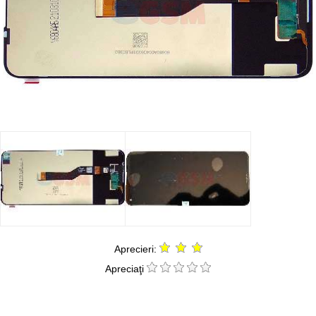
Aprecieri:
Apreciaţi