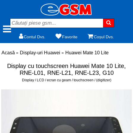
Contul Dvs.
Favorite
Coșul Dvs.
Acasă
Display-uri Huawei
Huawei Mate 10 Lite
Display cu touchscreen Huawei Mate 10 Lite,
RNE-L01, RNE-L21, RNE-L23, G10
Display / LCD / ecran cu geam / touchscreen / (digitizer)