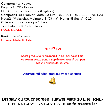
Componenta Huawei
Display / LCD / Ecran
Cu Geam / Touchscreen / (Digitizer)
Compatibil cu Huawei: Mate 10 Lite, RNE-L01, RNE-L21, RNE-L23,
Nova2i (Malaysia), Maimang 6 (China), Honor 9i (India), G10
Culoare: neagra / negru / black
Tipmbalaj: Bulk / folie plastic
POZE REALE
Pentru telefoanele:
Huawei Mate 10 Lite
99
169
Lei
Display cu touchscreen Huawei Mate 10 Lite, RNE-
L01, RNE-L21, RNE-L23, G10 se folosește la: