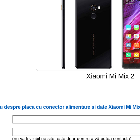
Xiaomi Mi Mix 2
 despre placa cu conector alimentare si date Xiaomi Mi Mix
(nu va fi vizibil pe site, este doar pentru a vă putea contacta)