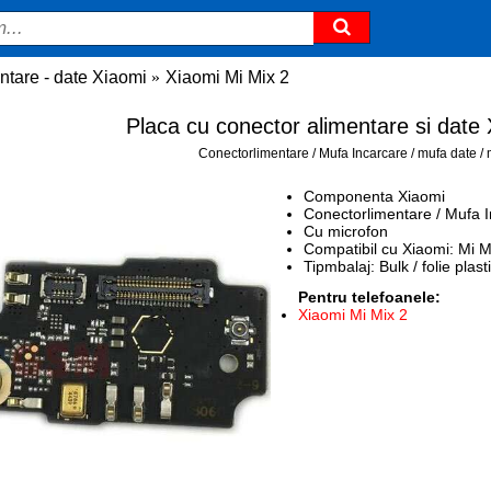
ntare - date Xiaomi
Xiaomi Mi Mix 2
Placa cu conector alimentare si date
Conectorlimentare / Mufa Incarcare / mufa date /
Componenta Xiaomi
Conectorlimentare / Mufa 
Cu microfon
Compatibil cu Xiaomi: Mi M
Tipmbalaj: Bulk / folie plast
Pentru telefoanele:
Xiaomi Mi Mix 2