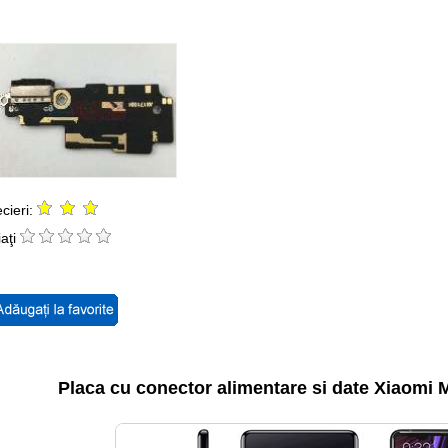
cieri:
aţi
Placa cu conector alimentare si date Xiaomi Mi