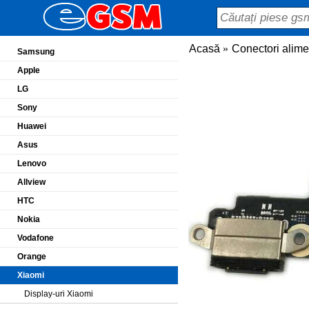
Acasă
Conectori alime
Samsung
Apple
LG
Sony
Huawei
Asus
Lenovo
Allview
HTC
Nokia
Vodafone
Orange
Xiaomi
Display-uri Xiaomi