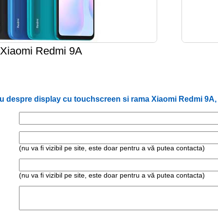
Xiaomi Redmi 9A
u despre display cu touchscreen si rama Xiaomi Redmi 9A,
(nu va fi vizibil pe site, este doar pentru a vă putea contacta)
(nu va fi vizibil pe site, este doar pentru a vă putea contacta)