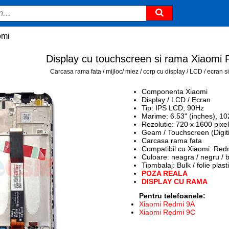
omi
Display cu touchscreen si rama Xiaomi
Carcasa rama fata / mijloc/ miez / corp cu display / LCD / ecran si
Componenta Xiaomi
Display / LCD / Ecran
Tip: IPS LCD, 90Hz
Marime: 6.53" (inches), 1
Rezolutie: 720 x 1600 pixel
Geam / Touchscreen (Digit
Carcasa rama fata
Compatibil cu Xiaomi: R
Culoare: neagra / negru / 
Tipmbalaj: Bulk / folie plast
POZA REALA
DISPLAY CU RAMA
Pentru telefoanele:
Xiaomi Redmi 9A
Xiaomi Redmi 9C