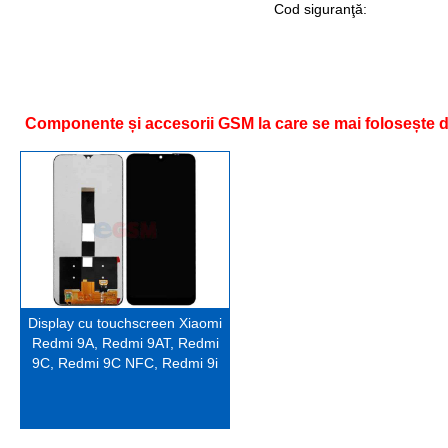
Cod siguranţă:
Componente și accesorii GSM la care se mai folosește 
Display cu touchscreen Xiaomi
Redmi 9A, Redmi 9AT, Redmi
9C, Redmi 9C NFC, Redmi 9i