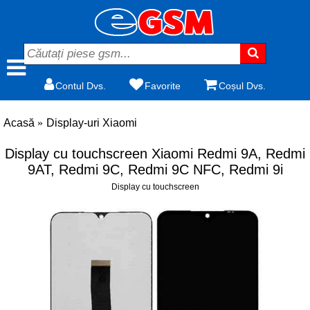
Contul Dvs.
Favorite
Coșul Dvs.
Acasă
Display-uri Xiaomi
Display cu touchscreen Xiaomi Redmi 9A, Redmi
9AT, Redmi 9C, Redmi 9C NFC, Redmi 9i
Display cu touchscreen