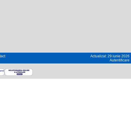
act
Actualizat: 29 iunie 2026
Autentificare