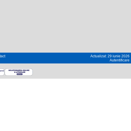
act
Actualizat: 29 iunie 2026
Autentificare