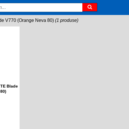
de V770 (Orange Neva 80)
(1 produse)
ZTE Blade
80)