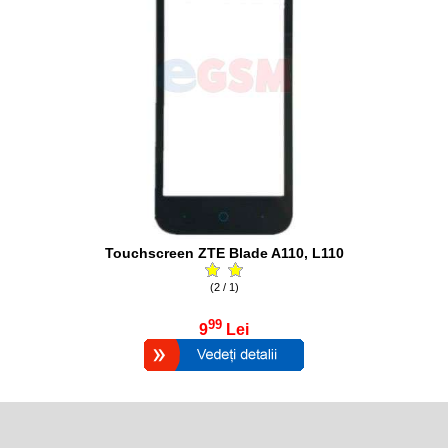
Touchscreen ZTE Blade A110, L110
(2 / 1)
99
9
Lei