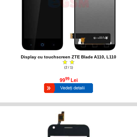
Display cu touchscreen ZTE Blade A110, L110
(2 / 1)
99
99
Lei