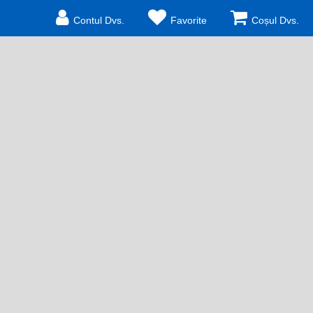
Contul Dvs.
Favorite
Coșul Dvs.