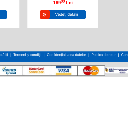
99
169
Lei
lătiţi
|
Termeni şi condiţii
|
Confidenţialitatea datelor
|
Politica de retur
|
Cont