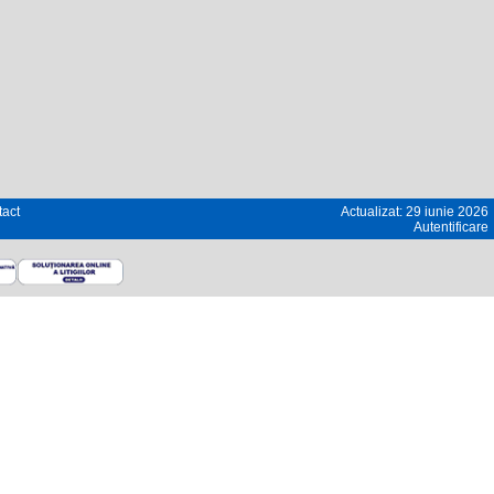
act
Actualizat: 29 iunie 2026
Autentificare