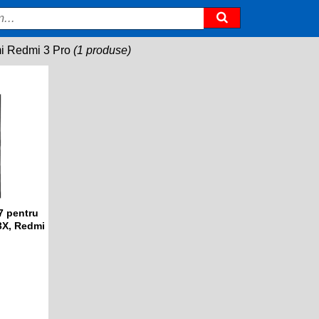
i Redmi 3 Pro
(1 produse)
7 pentru
3X, Redmi