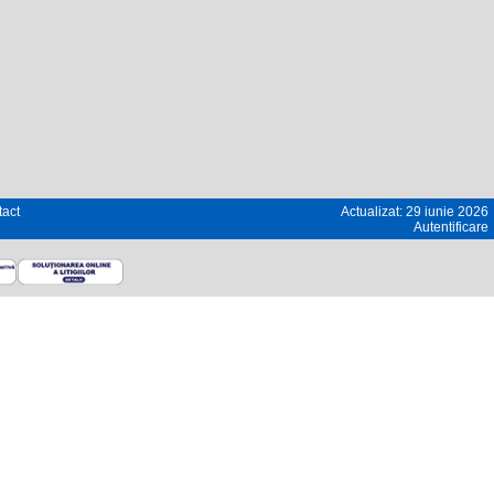
act
Actualizat: 29 iunie 2026
Autentificare