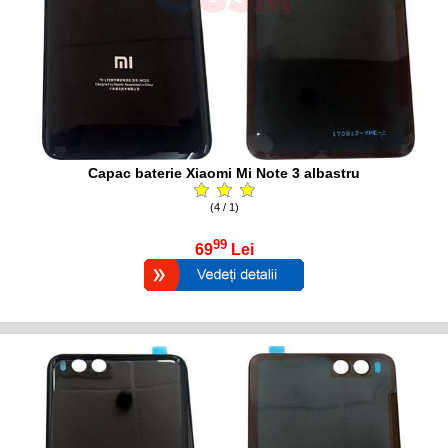
Capac baterie Xiaomi Mi Note 3 albastru
(4 / 1)
99
69
Lei