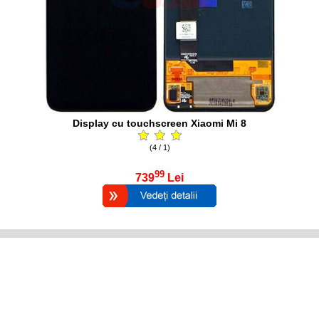
Display cu touchscreen Xiaomi Mi 8
(4 / 1)
99
739
Lei