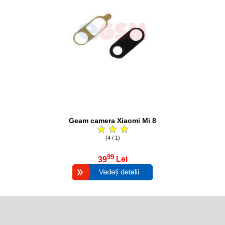
Geam camera Xiaomi Mi 8
(4 / 1)
99
39
Lei