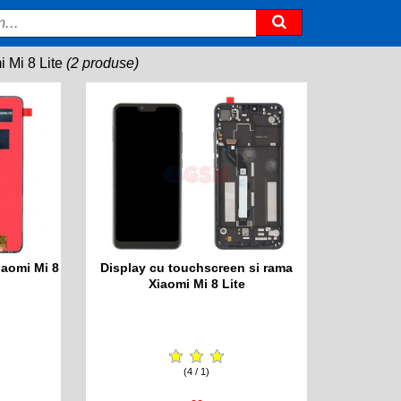
i Mi 8 Lite
(2 produse)
iaomi Mi 8
Display cu touchscreen si rama
Xiaomi Mi 8 Lite
(4 / 1)