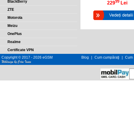
99
BlackBerry
229
Lei
ZTE
Motorola
Meizu
OnePlus
Realme
Certificate VPN
Copyright © 2017 - 2026 eGSM
Blog
|
Cum cumpăraţi
|
Cum p