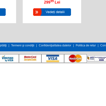
99
299
Lei
lătiţi
|
Termeni şi condiţii
|
Confidenţialitatea datelor
|
Politica de retur
|
Cont