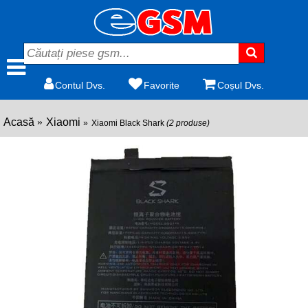
Contul Dvs.
Favorite
Coșul Dvs.
Acasă
Xiaomi
Xiaomi Black Shark
(2 produse)