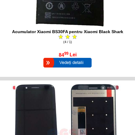
Acumulator Xiaomi BS30FA pentru Xiaomi Black Shark
(4 / 1)
99
84
Lei