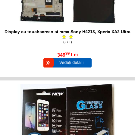
Display cu touchscreen si rama Sony H4213, Xperia XA2 Ultra
(2 / 1)
99
349
Lei