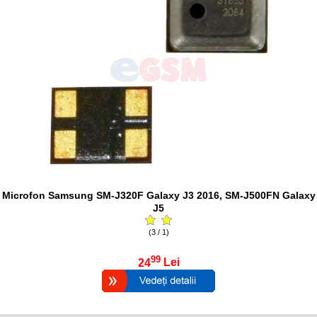
Microfon Samsung SM-J320F Galaxy J3 2016, SM-J500FN Galaxy
J5
(3 / 1)
99
24
Lei