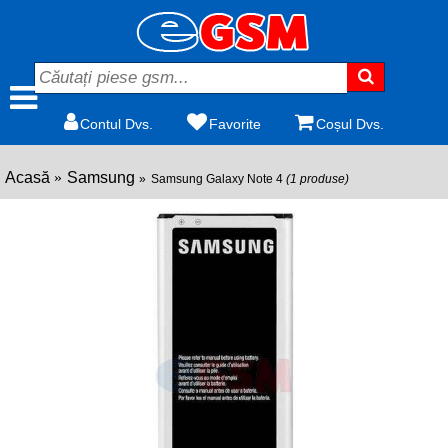
Contul Dvs.
Favorite
Coșul Dvs.
Acasă
Samsung
Samsung Galaxy Note 4
(1 produse)