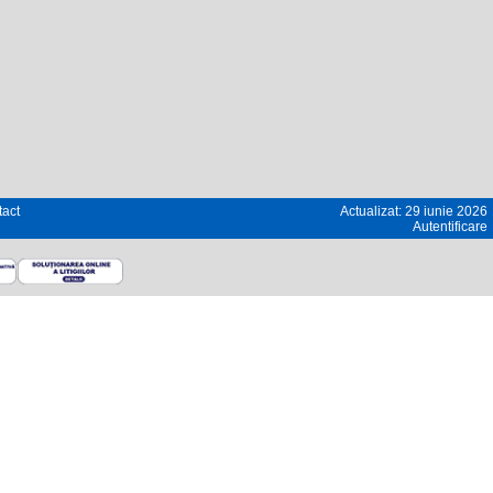
act
Actualizat: 29 iunie 2026
Autentificare