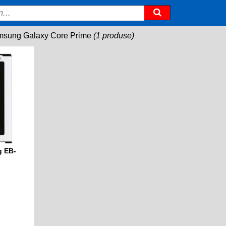
sung Galaxy Core Prime
(1 produse)
g EB-