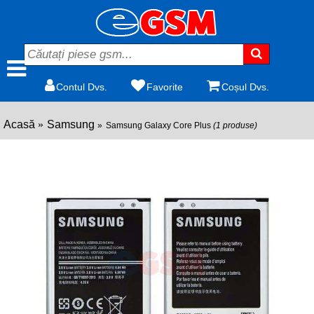
Contul Dvs.
Favorite
Coșul Dvs.
Acasă
Samsung
Samsung Galaxy Core Plus
(1 produse)