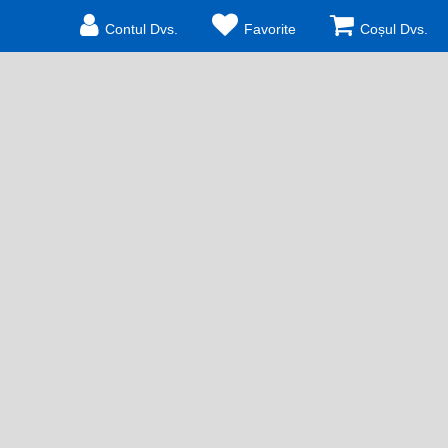
Contul Dvs.
Favorite
Coșul Dvs.