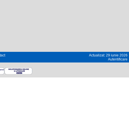
act
Actualizat: 29 iunie 2026
Autentificare