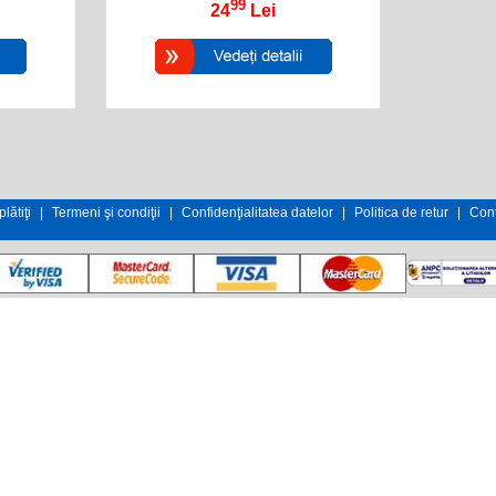
99
24
Lei
lătiţi
|
Termeni şi condiţii
|
Confidenţialitatea datelor
|
Politica de retur
|
Cont