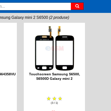
sung Galaxy mini 2 S6500
(2 produse)
464358VU
Touchscreen Samsung S6500,
S6500D Galaxy mini 2
(3 / 1)