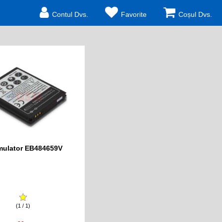
Contul Dvs.
Favorite
Coșul Dvs.
ulator EB484659V
(1 / 1)