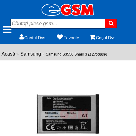
Contul Dvs.
Favorite
Coșul Dvs.
Acasă
Samsung
Samsung S3550 Shark 3
(1 produse)