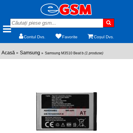
Contul Dvs.
Favorite
Coșul Dvs.
Acasă
Samsung
Samsung M3510 Beat b
(1 produse)