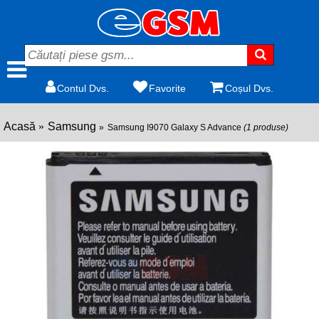
Contul Dvs.
Favorite
Coșul Dvs.
Acasă
Samsung
Samsung I9070 Galaxy S Advance
(1 produse)