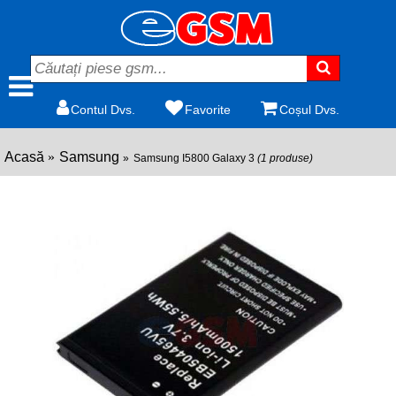
Contul Dvs.
Favorite
Coșul Dvs.
Acasă
Samsung
Samsung I5800 Galaxy 3
(1 produse)