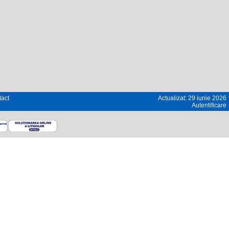
act
Actualizat: 29 iunie 2026
Autentificare