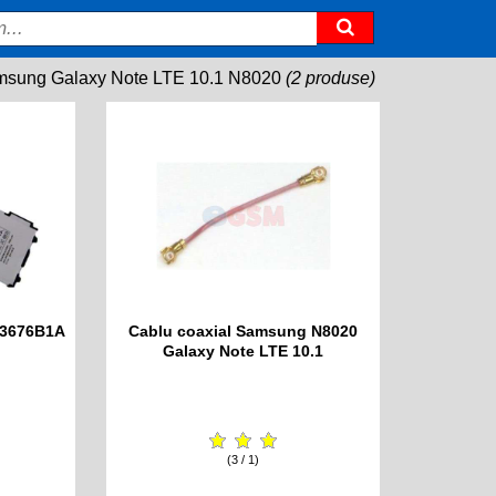
sung Galaxy Note LTE 10.1 N8020
(2 produse)
P3676B1A
Cablu coaxial Samsung N8020
Galaxy Note LTE 10.1
(3 / 1)