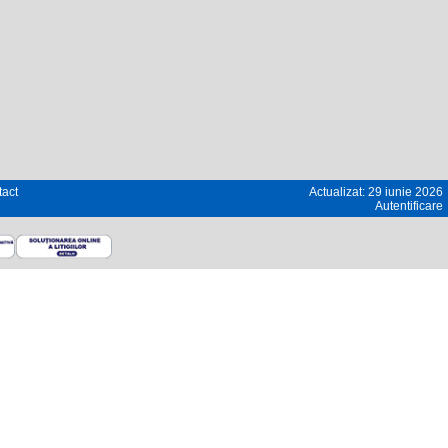
act
Actualizat: 29 iunie 2026
Autentificare