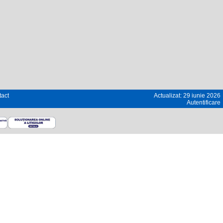
act
Actualizat: 29 iunie 2026
Autentificare